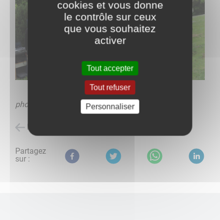
cookies et vous donne
le contrôle sur ceux
que vous souhaitez
activer
Tout accepter
Tout refuser
photo Anna Bakurova
Personnaliser
Retour à l'accueil
Partagez
sur :