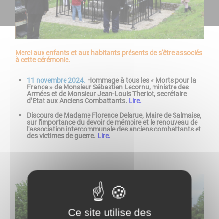
Merci aux enfants et aux habitants présents de s'être associés
à cette cérémonie.
11 novembre 2024.
Hommage à tous les « Morts pour la
France » de Monsieur Sébastien Lecornu, ministre des
Armées et de Monsieur Jean-Louis Theriot, secrétaire
d’Etat aux Anciens Combattants
.
Lire
.
Discours de Madame Florence Delarue, Maire de Salmaise,
sur l'importance du devoir de mémoire et le renouveau de
l'association intercommunale des anciens combattants et
des victimes de guerre.
Lire.
Ce site utilise des