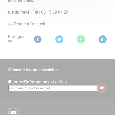
et cérémonies.
rue du Pavé ‐ Tél : 06 15 89 84 29
Retour à l'accueil
Partagez
sur :
S'inscrire à notre newsletter
Lettre d'information par défaut
ok